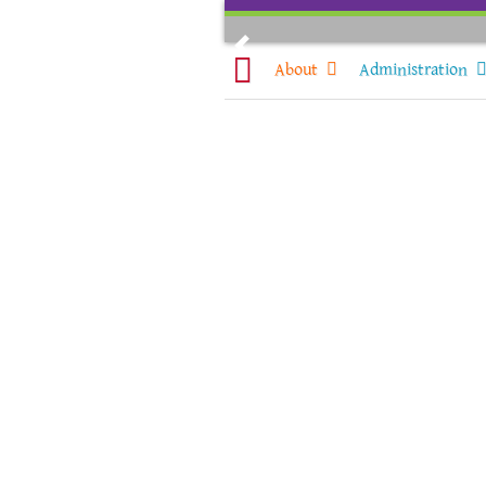
Skip
to
Previous
content
About
Administration