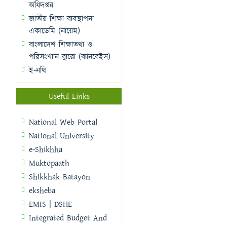
অধিদপ্তর
জাতীয় শিক্ষা ব্যবস্থাপনা
একাডেমি (নায়েম)
বাংলাদেশ শিক্ষাতথ্য ও
পরিসংখ্যান ব্যুরো (ব্যানবেইস)
ই-নথি
Useful Links
National Web Portal
National University
e-Shikhha
Muktopaath
Shikkhak Batayon
eksheba
EMIS | DSHE
Integrated Budget And