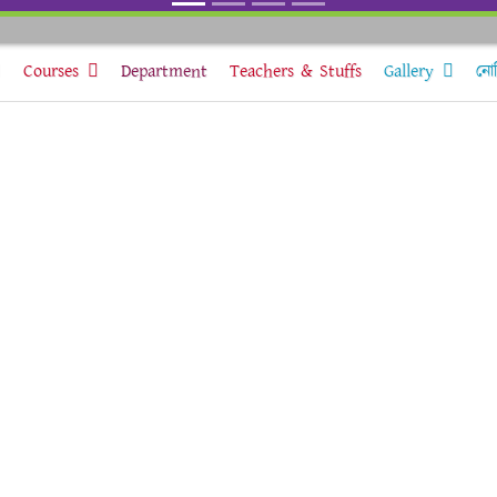
Courses
Department
Teachers & Stuffs
Gallery
নোট